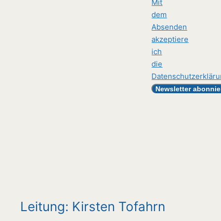
Mit
dem
Absenden
akzeptiere
ich
die
Datenschutzerklär
Leitung: Kirsten Tofahrn