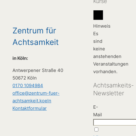
Kurse
Hinweis
Zentrum für
Es
Achtsamkeit
sind
keine
anstehenden
in Köln:
Veranstaltungen
Antwerpener Straße 40
vorhanden.
50672 Köln
Achtsamkeits-
0170 1094984
Newsletter
office@zentrum-fuer-
achtsamkeit.koeln
E-
Kontaktformular
Mail