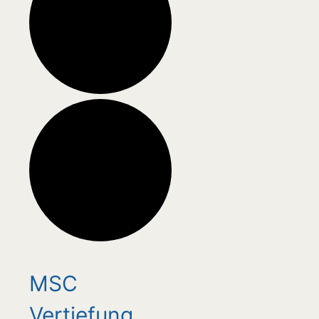
MSC
Vertiefung