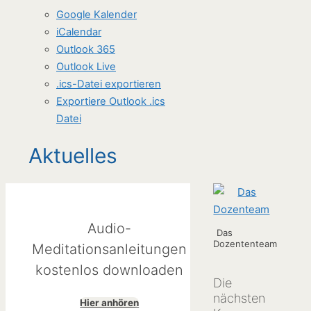
Google Kalender
iCalendar
Outlook 365
Outlook Live
.ics-Datei exportieren
Exportiere Outlook .ics
Datei
Aktuelles
Audio-
Das
Dozententeam
Meditationsanleitungen
kostenlos downloaden
Die
nächsten
Hier anhören