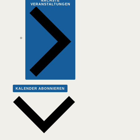
NÄCHSTE
VERANSTALTUNGEN
KALENDER ABONNIEREN