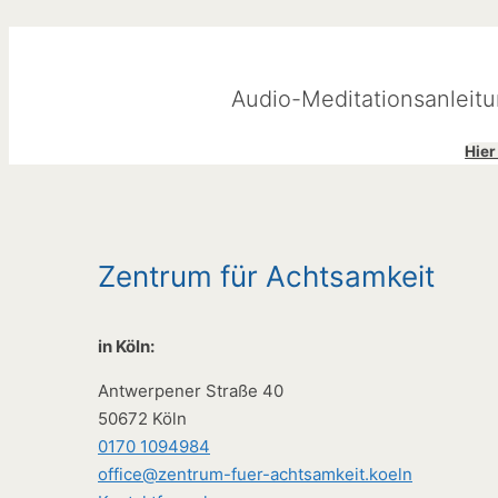
Audio-Meditationsanleit
Hier
Zentrum für Achtsamkeit
in Köln:
Antwerpener Straße 40
50672 Köln
0170 1094984
office@zentrum-fuer-achtsamkeit.koeln