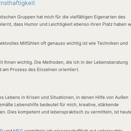
nsthaftigkeit
tischen Gruppen hat mich für die vielfältigen Eigenarten des
elernt, dass Humor und Leichtigkeit ebenso ihren Platz haben w
ektvolles Mitfühlen oft genauso wichtig ist wie Techniken und
it Ihnen wichtig. Die Methoden, die ich in der Lebensberatung
d am Prozess des Einzelnen orientiert.
s Lebens in Krisen und Situationen, in denen Hilfe von Außen
emäße Lebenshilfe bedeutet für mich, kreative, stärkende
en. Dies kompetent und lebenspraktisch zu vermitteln, ist heut
SR
und
MSC
vermittele ich wissenschaftlich gut untersuchte