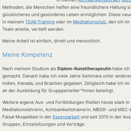
Methoden, die Menschen helfen eine freundlichere Haltung 
glücklicheres und gesünderes Leben ermöglichen. Diese ne
in meinem
TEAK-Training
oder im
Meditationsclub
, den ich i
Team anleite, vertieft werden.
Meine Arbeit ist einfach, direkt und menschlich.
Meine Kompetenz
Nach meinem Studium als
Diplom-Kunsttherapeutin
habe ich 
gemacht. Danach habe ich viele Jahre Seminare unter anderem 
Indien, Kanada, und Brasilien gegeben. Zeitgleich habe ich im
an der Ausbildung für Grupppenleiter’*Innen beteiligt.
Weitere eigene Aus- und Fortbildungen fließen heute stark in
Meditationslehrerin, Achtsamkeitstrainerin, MBSR- und MSC-
Faisal Muqaddam in der
Essenzarbeit
und seit 2015 in der Aus
Gruppen, Einzelsitzungen und Vorträge.