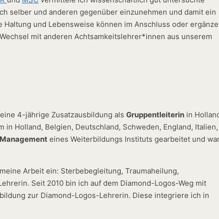
sich selber und anderen gegenüber einzunehmen und damit ein
ue Haltung und Lebensweise können im Anschluss oder ergänz
m Wechsel mit anderen Achtsamkeitslehrer*innen aus unserem
eine 4-jährige Zusatzausbildung als
Gruppentleiterin
in Hollan
in Holland, Belgien, Deutschland, Schweden, England, Italien,
Management
eines Weiterbildungs Instituts gearbeitet und wa
 meine Arbeit ein: Sterbebegleitung, Traumaheilung,
Lehrerin. Seit 2010 bin ich auf dem Diamond-Logos-Weg mit
bildung zur Diamond-Logos-Lehrerin. Diese integriere ich in