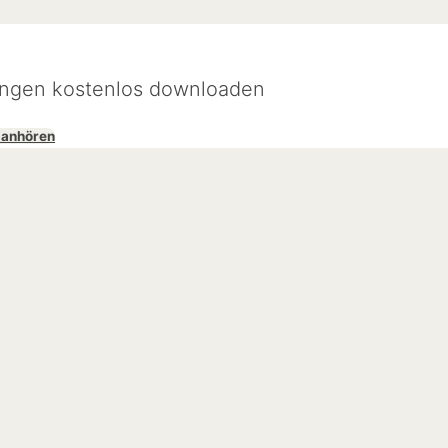
ungen kostenlos downloaden
 anhören