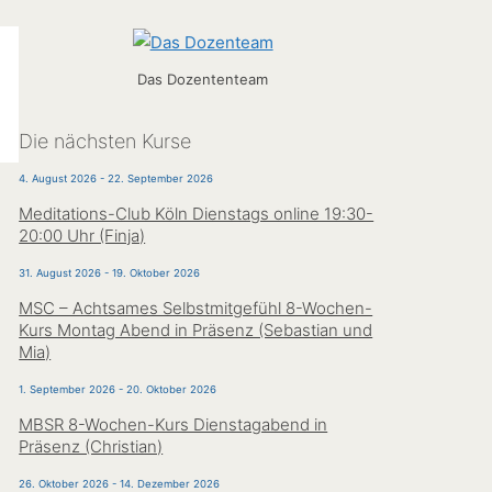
Das Dozententeam
Die nächsten Kurse
4. August 2026
-
22. September 2026
Meditations-Club Köln Dienstags online 19:30-
20:00 Uhr (Finja)
31. August 2026
-
19. Oktober 2026
MSC – Achtsames Selbstmitgefühl 8-Wochen-
Kurs Montag Abend in Präsenz (Sebastian und
Mia)
1. September 2026
-
20. Oktober 2026
MBSR 8-Wochen-Kurs Dienstagabend in
Präsenz (Christian)
26. Oktober 2026
-
14. Dezember 2026