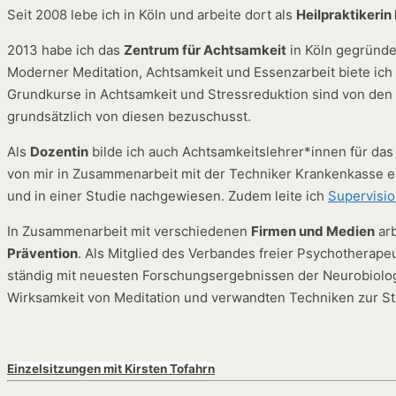
Seit 2008 lebe ich in Köln und arbeite dort als
Heilpraktikeri
2013 habe ich das
Zentrum für Achtsamkeit
in Köln gegründe
Moderner Meditation, Achtsamkeit und Essenzarbeit biete ich
Grundkurse in Achtsamkeit und Stressreduktion sind von den
grundsätzlich von diesen bezuschusst.
Als
Dozentin
bilde ich auch Achtsamkeitslehrer*innen für d
von mir in Zusammenarbeit mit der Techniker Krankenkasse en
und in einer Studie nachgewiesen. Zudem leite ich
Supervisi
In Zusammenarbeit mit verschiedenen
Firmen und Medien
arb
Prävention
. Als Mitglied des Verbandes freier Psychothera
ständig mit neuesten Forschungsergebnissen der Neurobiologi
Wirksamkeit von Meditation und verwandten Techniken zur S
Einzelsitzungen mit Kirsten Tofahrn