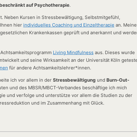
n beschränkt auf Psychotherapie
.
t. Neben Kursen in Stressbewältigung, Selbstmitgefühl,
 Ihnen hier
individuelles Coaching und Einzeltherapie
an. Meine
 gesetzlichen Krankenkassen geprüft und anerkannt und werde
as Achtsamkeitsprogramm
Living Mindfulness
aus. Dieses wurde
twickelt und seine Wirksamkeit an der Universität Köln getest
onen
für andere Achtsamkeitslehrer*innen.
eite ich vor allem in der
Stressbewältigung
und
Burn-Out-
peuten und des MBSR/MBCT-Verbandes beschäftige ich mich
e und verfolge und unterstütze vor allem die Studien zu der
tressreduktion und im Zusammenhang mit Glück.