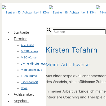
Startseite
Termine
Alle Kurse
Kirsten Tofahrn
MBSR-Kurse
MSC-Kurse
Living Mindfulness
Meine Arbeitsweise
Meditationsclub
Aus einer respektvoll annehmenden H
TEAK-Kurse
des Wandels, als einfühlsame Zuhör
Essenzarbeit
Yoga
In meiner Arbeit verbinde ich mein
Achtsamkeit
integriere Coaching und Therapie 
Angebote