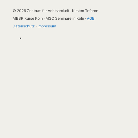
© 2026 Zentrum für Achtsamkeit ∙ Kirsten Tofahrn ∙
MBSR Kurse Köln ∙ MSC Seminare in Köln ∙
AGB
∙
Datenschutz
∙
Impressum