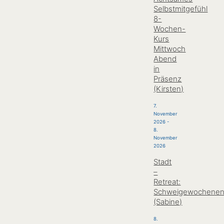
Selbstmitgefühl
8-
Wochen-
Kurs
Mittwoch
Abend
in
Präsenz
(Kirsten)
7.
November
2026
-
8.
November
2026
Stadt
–
Retreat:
Schweigewochene
(Sabine)
8.