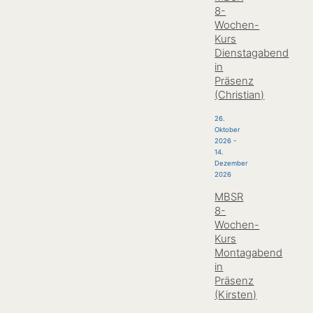
8-
Wochen-
Kurs
Dienstagabend
in
Präsenz
(Christian)
26.
Oktober
2026
-
14.
Dezember
2026
MBSR
8-
Wochen-
Kurs
Montagabend
in
Präsenz
(Kirsten)