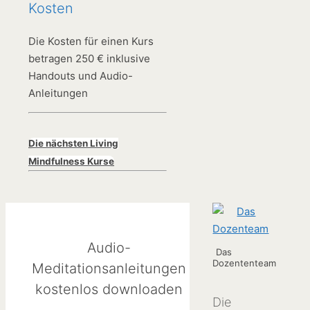
Kosten
Die Kosten für einen Kurs
betragen 250 € inklusive
Handouts und Audio-
Anleitungen
Die nächsten Living
Mindfulness Kurse
Audio-
Das
Dozententeam
Meditationsanleitungen
kostenlos downloaden
Die