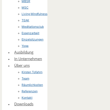
MBSR
MSC
Living Mindfulness
TEAK
Meditationsclub
Essenzarbeit
Einzelsitzungen
Yoga
Ausbildung
In Unternehmen
Über uns
Kirsten Tofahrn
Team
Räumlichkeiten
Referenzen
Kontakt
Downloads