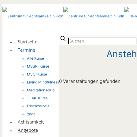
Startseite
Termine
Alle Kurse
MBSR-Kurse
MSC-Kurse
0 Veranstaltungen gefunden.
Living Mindfulness
Meditationsclub
TEAK-Kurse
Essenzarbeit
Yoga
Achtsamkeit
Angebote