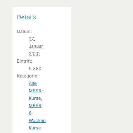
Details
Datum:
27.
Januar
2020
Eintritt:
€ 380
Kategorie:
Alle
MBSR-
Kurse
,
MBSR
8
Wochen
Kurse