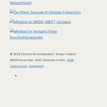
bezuschusst
.
© 2026 Zentrum für Achtsamkeit ∙ Kirsten Tofahrn ∙
MBSR Kurse Köln ∙ MSC Seminare in Köln ∙
AGB
∙
Datenschutz
∙
Impressum