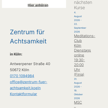
nächsten
Hier anhören
Kurse
4.
August
2026
-
22.
September
Zentrum für
2026
Meditations-
Achtsamkeit
Club
Köln
Dienstags
in Köln:
online
19:30-
Antwerpener Straße 40
20:00
Uhr
50672 Köln
(Finja)
0170 1094984
31.
office@zentrum-fuer-
August
2026
-
achtsamkeit.koeln
19.
Kontaktformular
Oktober
2026
MSC
–