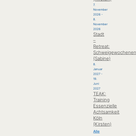
7.
November
2026
-
8.
November
2026
Stadt
–
Retreat:
Schweigewochene
(Sabine)
8.
Januar
2027
-
19.
Juni
2027
TEAK:
Training
Essenzielle
Achtsamkeit
Köln
(Kirsten)