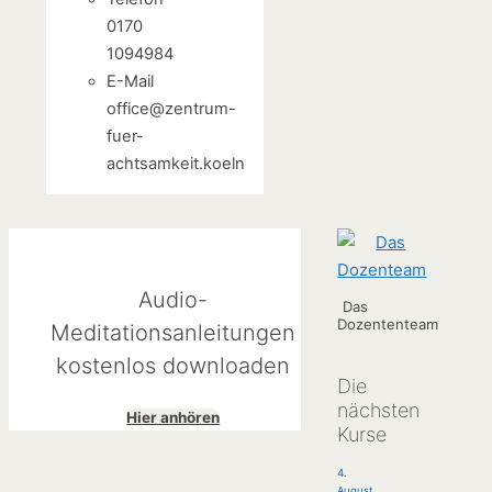
0170
1094984
E-Mail
office@zentrum-
fuer-
achtsamkeit.koeln
Audio-
Das
Dozententeam
Meditationsanleitungen
kostenlos downloaden
Die
nächsten
Hier anhören
Kurse
4.
August