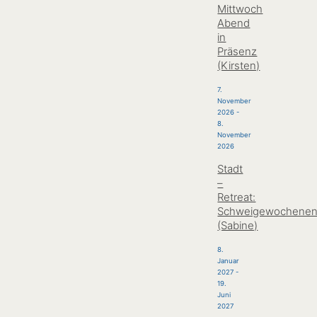
Mittwoch
Abend
in
Präsenz
(Kirsten)
7.
November
2026
-
8.
November
2026
Stadt
–
Retreat:
Schweigewochene
(Sabine)
8.
Januar
2027
-
19.
Juni
2027