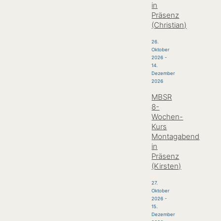
in
Präsenz
(Christian)
26.
Oktober
2026
-
14.
Dezember
2026
MBSR
8-
Wochen-
Kurs
Montagabend
in
Präsenz
(Kirsten)
27.
Oktober
2026
-
15.
Dezember