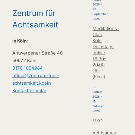
2026
-
22.
Zentrum für
September
2026
Achtsamkeit
Meditations-
Club
Köln
in Köln:
Dienstags
online
Antwerpener Straße 40
19:30-
50672 Köln
20:00
0170 1094984
Uhr
office@zentrum-fuer-
(Finja)
achtsamkeit.koeln
31.
Kontaktformular
August
2026
-
19.
Oktober
2026
MSC
–
Achtsames