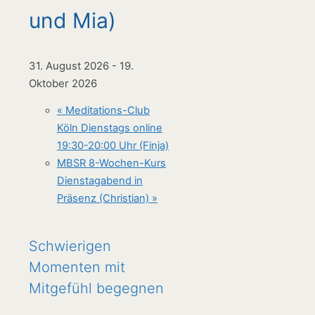
und Mia)
31. August 2026
-
19.
Oktober 2026
«
Meditations-Club
Köln Dienstags online
19:30-20:00 Uhr (Finja)
MBSR 8-Wochen-Kurs
Dienstagabend in
Präsenz (Christian)
»
Schwierigen
Momenten mit
Mitgefühl begegnen