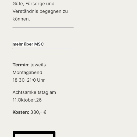
Güte, Fürsorge und
Verständnis begegnen zu
können.
mehr über MSC
Termin
: jeweils
Montagabend
18:30–21:0 Uhr
Achtsamkeitstag am
11.Oktober.26
Kosten:
380,- €