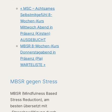
«
MSC – Achtsames
Selbstmitgefühl 8-
Wochen-Kurs
Mittwoch Abend in
Präsenz (Kirsten)
AUSGEBUCHT
MBSR 8-Wochen-Kurs
Donnerstagabend in
Präsenz (Pia)
WARTELISTE
»
MBSR gegen Stress
MBSR (Mindfulness Based
Stress Reduction), am
besten übersetzt mit