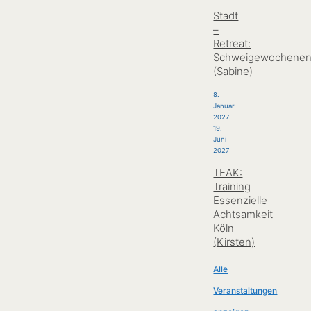
Stadt
–
Retreat:
Schweigewochene
(Sabine)
8.
Januar
2027
-
19.
Juni
2027
TEAK:
Training
Essenzielle
Achtsamkeit
Köln
(Kirsten)