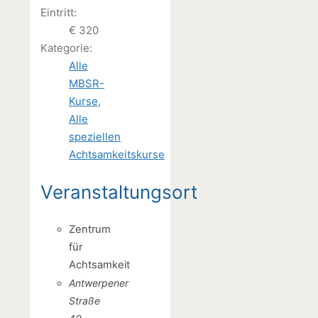
Eintritt:
€ 320
Kategorie:
Alle
MBSR-
Kurse
,
Alle
speziellen
Achtsamkeitskurse
Veranstaltungsort
Zentrum
für
Achtsamkeit
Antwerpener
Straße