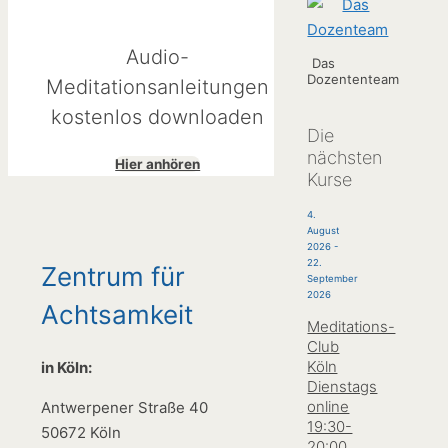
Audio-
Das
Dozententeam
Meditationsanleitungen
kostenlos downloaden
Die
nächsten
Hier anhören
Kurse
4.
August
2026
-
22.
Zentrum für
September
2026
Achtsamkeit
Meditations-
Club
Köln
in Köln:
Dienstags
online
Antwerpener Straße 40
19:30-
50672 Köln
20:00