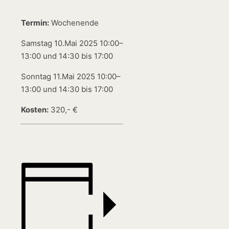
Termin:
Wochenende
Samstag 10.Mai 2025 10:00–
13:00 und 14:30 bis 17:00
Sonntag 11.Mai 2025 10:00–
13:00 und 14:30 bis 17:00
Kosten:
320,- €